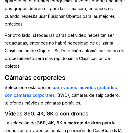
aparece en diferentes fotogramas. A veces puede encontrar
dos grupos diferentes para la misma cara, entonces es
cuando necesita usar Fusionar Objetos para las mejores
prácticas.
Por otro lado, si todas las caras del vídeo necesitan ser
redactadas, entonces no habrá necesidad de utilizar la
Clasificación de Objetos. Su Detección automática tiempo de
procesamiento será más rápido sin la Clasificación de
objetos.
Cámaras corporales
Seleccione esta opción
para vídeos movidos grabados
con cámaras corporales
(BWC), cámaras de salpicadero,
teléfonos móviles o cámaras portátiles.
Vídeos 360, 4K, 8K o con drones
La selección de
360, 4K, 8K o metraje de dron
para la
redacción de vídeo aumenta la precisión de CaseGuards IA