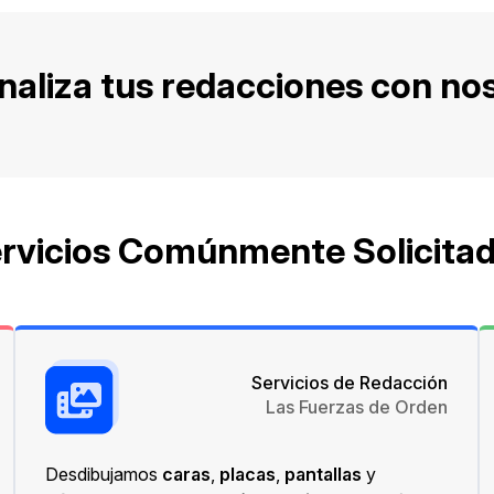
naliza tus redacciones con no
rvicios Comúnmente Solicita
Servicios de Redacción
Las Fuerzas de Orden
Desdibujamos
caras
,
placas
,
pantallas
y