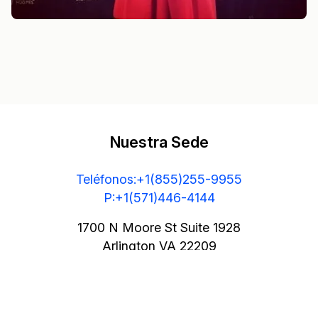
Nuestra Sede
Teléfonos:+1(855)255-9955
P:+1(571)446-4144
1700 N Moore St Suite 1928
Arlington VA 22209
Estados Unidos