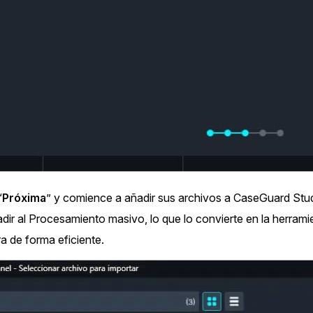
“
Próxima
” y comience a añadir sus archivos a CaseGuard Stud
ir al Procesamiento masivo, lo que lo convierte en la herramie
a de forma eficiente.