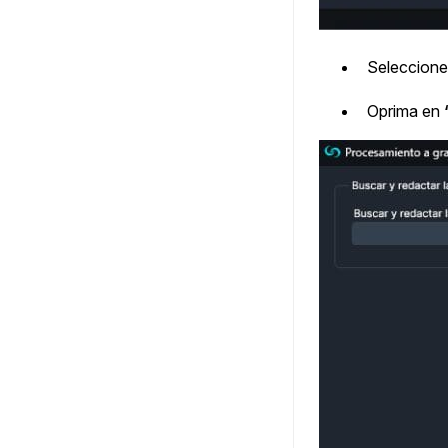
Seleccione 
Oprima en