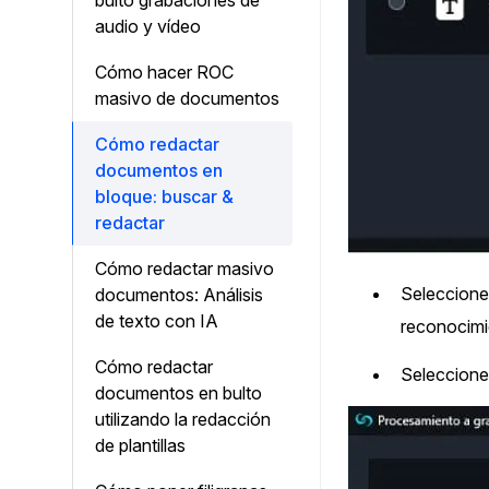
bulto grabaciones de
audio y vídeo
Cómo hacer ROC
masivo de documentos
Cómo redactar
documentos en
bloque: buscar &
redactar
Cómo redactar masivo
Seleccion
documentos: Análisis
de texto con IA
reconocimie
Cómo redactar
Seleccion
documentos en bulto
utilizando la redacción
de plantillas