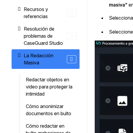
masiva”
en
Recursos y
referencias
Selecciona
Resolución de
Seleccion
problemas de
CaseGuard Studio
La Redacción
Masiva
Redactar objetos en
video para proteger la
intimidad
Cómo anonimizar
documentos en bulto
Cómo redactar en