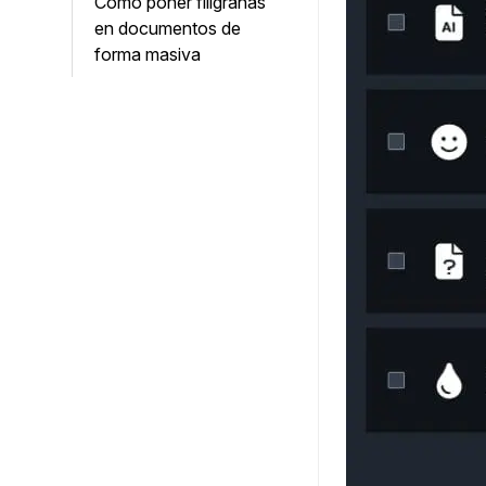
Cómo poner filigranas
en documentos de
forma masiva