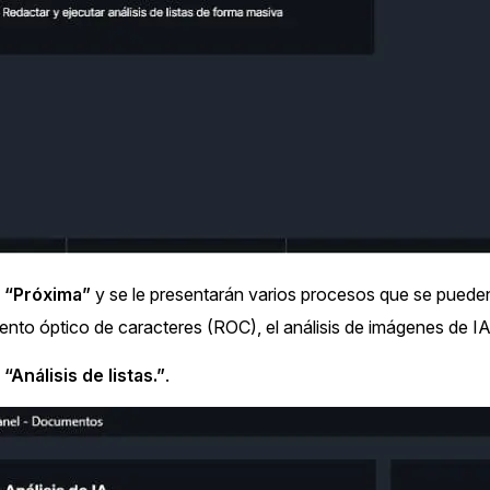
e
“Próxima”
y se le presentarán varios procesos que se puede
nto óptico de caracteres (ROC), el análisis de imágenes de IA y
e
“Análisis de listas.”
.