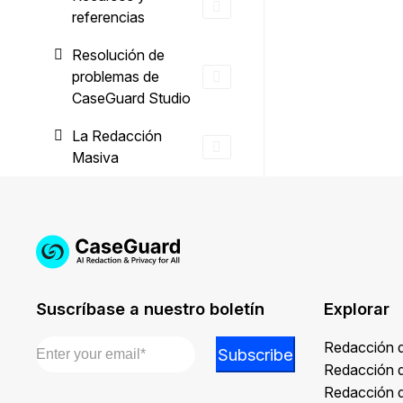
referencias
Resolución de
problemas de
CaseGuard Studio
La Redacción
Masiva
Suscríbase a nuestro boletín
Explorar
Email
*
Email
Redacción 
Subscribe
*
Redacción 
*
Redacción 