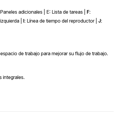
 Paneles adicionales | E: Lista de tareas |
F
:
 izquierda |
I
: Línea de tiempo del reproductor |
J
:
pacio de trabajo para mejorar su flujo de trabajo.
 integrales.