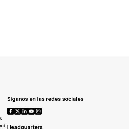
Síganos en las redes sociales
s
ard
Headquarters