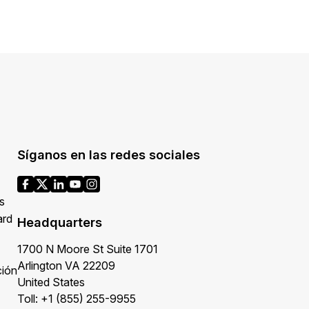
Síganos en las redes sociales
s
ard
Headquarters
1700 N Moore St Suite 1701
Arlington VA 22209
ción
United States
Toll: +1 (855) 255-9955