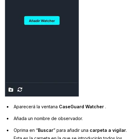
Aparecerá la ventana
CaseGuard Watcher
.
Añada un nombre de observador.
Oprima en “
Buscar
” para añadir una
carpeta a vigilar
.
Esta es la carpeta en la que se introducirán todos los