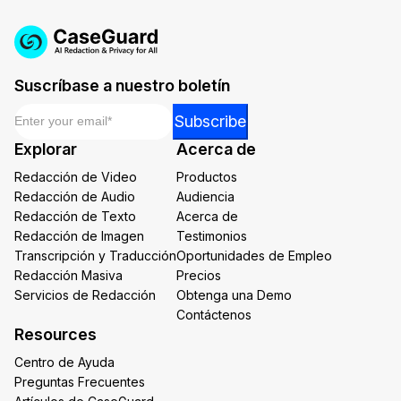
Suscríbase a nuestro boletín
Email
*
Email
Subscribe
Email
Explorar
Acerca de
Email
Redacción de Video
Productos
Redacción de Audio
Audiencia
Redacción de Texto
Acerca de
Redacción de Imagen
Testimonios
Transcripción y Traducción
Oportunidades de Empleo
Redacción Masiva
Precios
Servicios de Redacción
Obtenga una Demo
Contáctenos
Resources
Centro de Ayuda
Preguntas Frecuentes