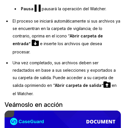
Pausa
pausará la operación del Watcher.
El proceso se iniciará automáticamente si sus archivos ya
se encuentran en la carpeta de vigilancia; de lo
contrario, oprima en el icono “
Abrir carpeta de
entrada”
e inserte los archivos que desea
procesar.
Una vez completado, sus archivos deben ser
redactados en base a sus selecciones y exportados a
su carpeta de salida. Puede acceder a su carpeta de
salida oprimiendo en “
Abrir carpeta de salida”
en
el Watcher.
Veámoslo en acción
ay Video