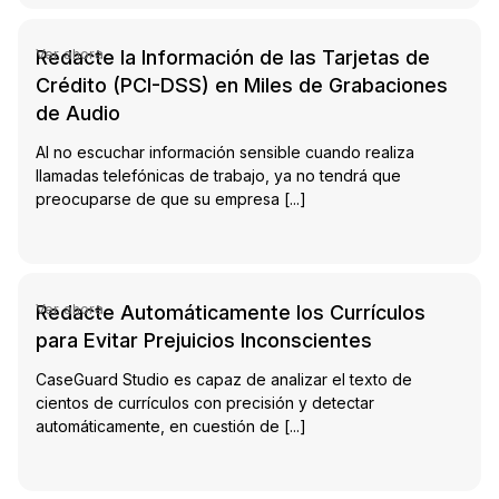
tch Video
Redacte la Información de las Tarjetas de
Ver ahora
Crédito (PCI-DSS) en Miles de Grabaciones
de Audio
Al no escuchar información sensible cuando realiza
llamadas telefónicas de trabajo, ya no tendrá que
preocuparse de que su empresa [...]
tch Video
Redacte Automáticamente los Currículos
Ver ahora
para Evitar Prejuicios Inconscientes
CaseGuard Studio es capaz de analizar el texto de
cientos de currículos con precisión y detectar
automáticamente, en cuestión de [...]
tch Video