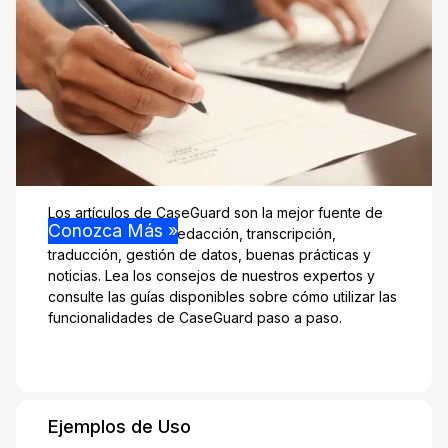
Los artículos de CaseGuard son la mejor fuente de
Conozca Más »
información sobre redacción, transcripción,
traducción, gestión de datos, buenas prácticas y
noticias. Lea los consejos de nuestros expertos y
consulte las guías disponibles sobre cómo utilizar las
funcionalidades de CaseGuard paso a paso.
Ejemplos de Uso