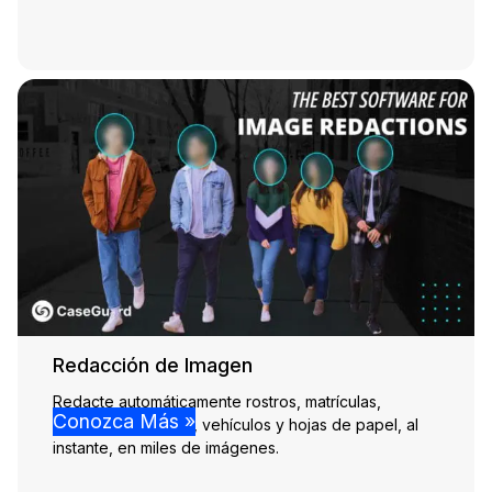
Redacción de Imagen
Redacte automáticamente rostros, matrículas,
Conozca Más »
pantallas, personas, vehículos y hojas de papel, al
instante, en miles de imágenes.