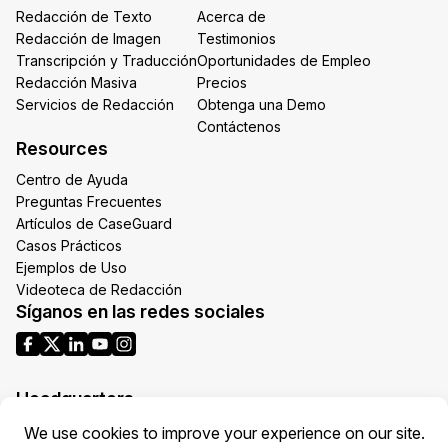
Redacción de Texto
Acerca de
Redacción de Imagen
Testimonios
Transcripción y Traducción
Oportunidades de Empleo
Redacción Masiva
Precios
Servicios de Redacción
Obtenga una Demo
Contáctenos
Resources
Centro de Ayuda
Preguntas Frecuentes
Artículos de CaseGuard
Casos Prácticos
Ejemplos de Uso
Videoteca de Redacción
Síganos en las redes sociales
Headquarters
1700 N Moore St Suite 1701