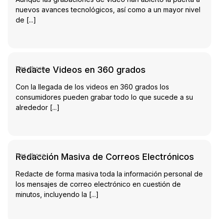
nuevos avances tecnológicos, así como a un mayor nivel
de [...]
tch Video
Redacte Videos en 360 grados
Ver ahora
Con la llegada de los videos en 360 grados los
consumidores pueden grabar todo lo que sucede a su
alrededor [...]
tch Video
Redacción Masiva de Correos Electrónicos
Ver ahora
Redacte de forma masiva toda la información personal de
los mensajes de correo electrónico en cuestión de
minutos, incluyendo la [...]