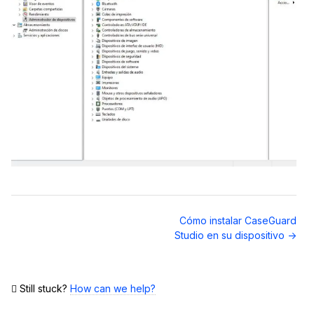
Navegación
Cómo instalar CaseGuard
de
Studio en su dispositivo →
documentos
Still stuck?
How can we help?