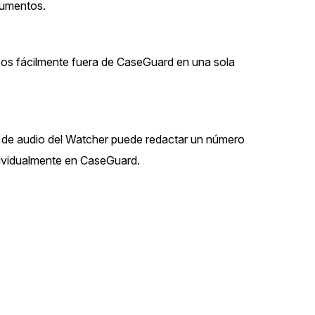
cumentos.
eos fácilmente fuera de CaseGuard en una sola
 de audio del Watcher puede redactar un número
ndividualmente en CaseGuard.