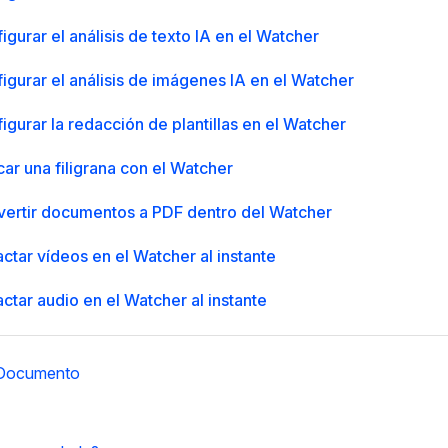
gurar el análisis de texto IA en el Watcher
gurar el análisis de imágenes IA en el Watcher
gurar la redacción de plantillas en el Watcher
ar una filigrana con el Watcher
ertir documentos a PDF dentro del Watcher
tar vídeos en el Watcher al instante
tar audio en el Watcher al instante
 Documento