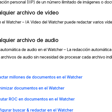
cación personal (IIP) de un número ilimitado de imágenes o do
lquier archivo de vídeo
n el Watcher – IA Video del Watcher puede redactar varios víd
lquier archivo de audio
automática de audio en el Watcher – La redacción automática
e archivos de audio sin necesidad de procesar cada archivo i
ctar millones de documentos en el Watcher
imizar documentos en el Watcher
utar ROC en documentos en el Watcher
gurar buscar & redactar en el Watcher