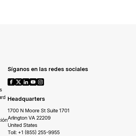
Síganos en las redes sociales
s
ard
Headquarters
1700 N Moore St Suite 1701
Arlington VA 22209
ción
United States
Toll: +1 (855) 255-9955