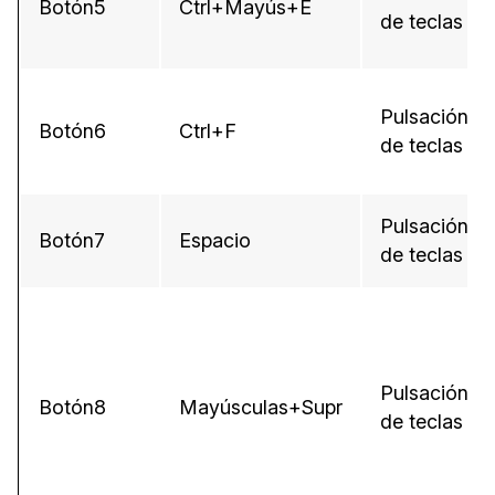
Botón5
Ctrl+Mayús+E
de teclas
Pulsación
Botón6
Ctrl+F
de teclas
Pulsación
Botón7
Espacio
de teclas
Pulsación
Botón8
Mayúsculas+Supr
de teclas