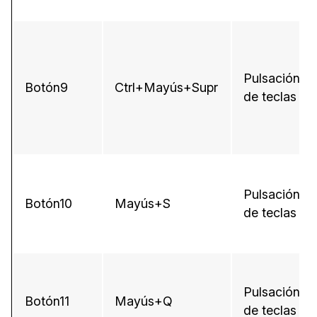
Pulsación
Botón9
Ctrl+Mayús+Supr
de teclas
Pulsación
Botón10
Mayús+S
de teclas
Pulsación
Botón11
Mayús+Q
de teclas