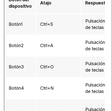
Atajo
Respuesta
dispositivo
Pulsación
Botón1
Ctrl+S
de teclas
Pulsación
Botón2
Ctrl+A
de teclas
Pulsación
Botón3
Ctrl+O
de teclas
Pulsación
Botón4
Ctrl+N
de teclas
Pulsación