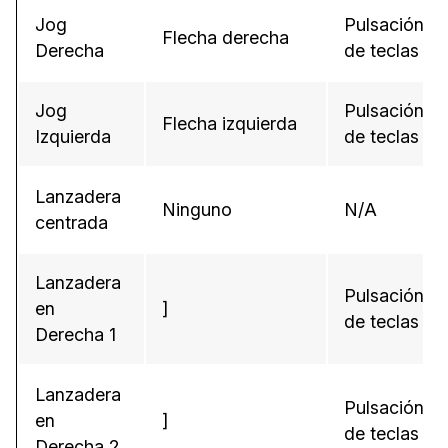
Jog
Pulsación
Flecha derecha
Derecha
de teclas
Jog
Pulsación
Flecha izquierda
Izquierda
de teclas
Lanzadera
Ninguno
N/A
centrada
Lanzadera
Pulsación
en
]
de teclas
Derecha 1
Lanzadera
Pulsación
en
]
de teclas
Derecha 2