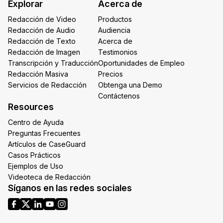
Explorar
Acerca de
*
Redacción de Video
Productos
Redacción de Audio
Audiencia
Redacción de Texto
Acerca de
Redacción de Imagen
Testimonios
Transcripción y Traducción
Oportunidades de Empleo
Redacción Masiva
Precios
Servicios de Redacción
Obtenga una Demo
Contáctenos
Resources
Centro de Ayuda
Preguntas Frecuentes
Artículos de CaseGuard
Casos Prácticos
Ejemplos de Uso
Videoteca de Redacción
Síganos en las redes sociales