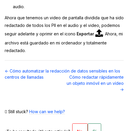
audio.
Ahora que tenemos un video de pantalla dividida que ha sido
redactado de todos los PII en el audio y el video, podemos
seguir adelante y oprimir en el icono
Exportar
. Ahora, mi
archivo está guardado en mi ordenador y totalmente
redactado.
Navegación
← Cómo automatizar la redacción de datos sensibles en los
de
centros de llamadas
Cómo redactar rápidamente
documentos
un objeto inmóvil en un vídeo
→
Still stuck?
How can we help?