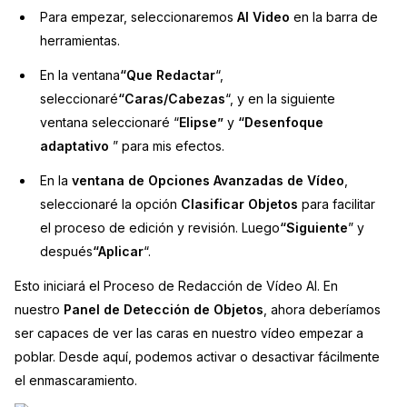
Para empezar, seleccionaremos
AI Video
en la barra de
herramientas.
En la ventana
“Que Redactar
“,
seleccionaré
“Caras/Cabezas
“, y en la siguiente
ventana seleccionaré “
Elipse”
y
“Desenfoque
adaptativo
” para mis efectos.
En la
ventana de Opciones Avanzadas de Vídeo
,
seleccionaré la opción
Clasificar Objetos
para facilitar
el proceso de edición y revisión. Luego
“Siguiente
” y
después
“Aplicar
“.
Esto iniciará el Proceso de Redacción de Vídeo AI. En
nuestro
Panel de Detección de Objetos
, ahora deberíamos
ser capaces de ver las caras en nuestro vídeo empezar a
poblar. Desde aquí, podemos activar o desactivar fácilmente
el enmascaramiento.