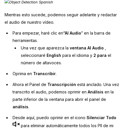
Mientras esto sucede, podemos seguir adelante y redactar
el audio de nuestro vídeo.
Para empezar, haré clic en
“AI Audio
” en la barra de
herramientas.
Una vez que aparezca la
ventana AI Audio
,
seleccionaré
English
para el idioma y
2 para
el
número de altavoces.
Oprima en
Transcribir
.
Ahora el Panel de
Transcripción
está anclado. Una vez
transcrito el audio, podemos oprimir en
Análisis
en la
parte inferior de la ventana para abrir el panel de
análisis
.
Desde aquí, puedo oprimir en el icono
Silenciar Todo
para eliminar automáticamente todos los PII de mi