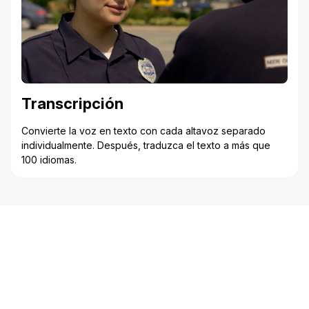
Transcripción
Convierte la voz en texto con cada altavoz separado
individualmente. Después, traduzca el texto a más que
100 idiomas.
Automatice su flujo de trabajo de
cumplimiento normativo con el mejor