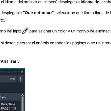
 el idioma del archivo en el menú desplegable
Idioma del arch
 desplegable
“Qué detectar:”
, seleccione qué tipo o tipos de
tc.
cono del lápiz
para asignar un color y un motivo de eliminaci
si desea ejecutar el análisis en todas las páginas o en un inte
“
Analizar
“.