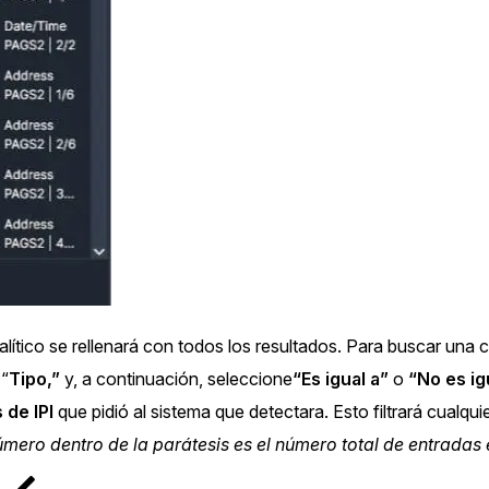
alítico se rellenará con todos los resultados. Para buscar una c
 “
Tipo,”
y, a continuación, seleccione
“Es igual a”
o
“No es ig
 de IPI
que pidió al sistema que detectara. Esto filtrará cualquie
úmero dentro de la parátesis es el número total de entrada