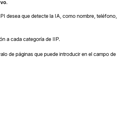
ivo
.
 IPI desea que detecte la IA, como nombre, teléfono,
ón a cada categoría de IIP.
rvalo de páginas que puede introducir en el campo de