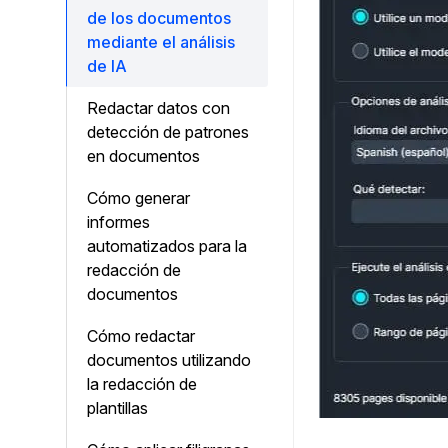
de los documentos
mediante el análisis
de IA
Redactar datos con
detección de patrones
en documentos
Cómo generar
informes
automatizados para la
redacción de
documentos
Cómo redactar
documentos utilizando
la redacción de
plantillas