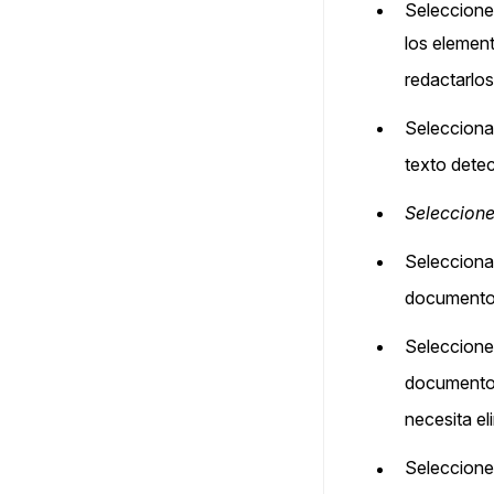
Seleccion
los elemen
redactarlos
Seleccion
texto dete
Seleccion
Seleccion
documento
Seleccion
documento 
necesita e
Seleccion