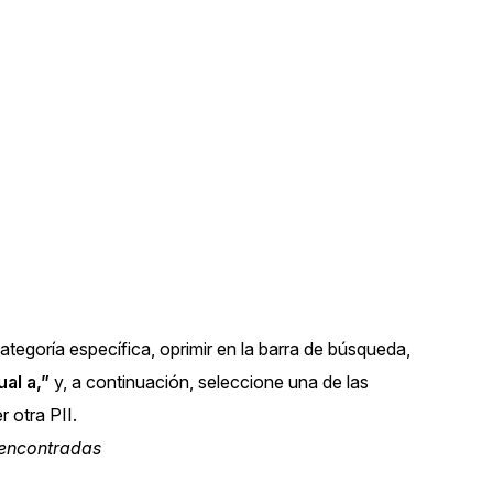
ategoría específica, oprimir en la barra de búsqueda,
ual a,”
y, a continuación, seleccione una de las
r otra PII.
s encontradas