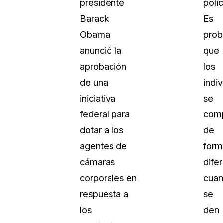
presidente
polic
Barack
Es
Obama
prob
anunció la
que
aprobación
los
de una
indi
iniciativa
se
federal para
com
dotar a los
de
agentes de
form
cámaras
dife
corporales en
cua
respuesta a
se
los
den