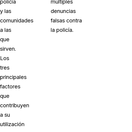
policía
múltiples
y las
denuncias
comunidades
falsas contra
a las
la policía.
que
sirven.
Los
tres
principales
factores
que
contribuyen
a su
utilización