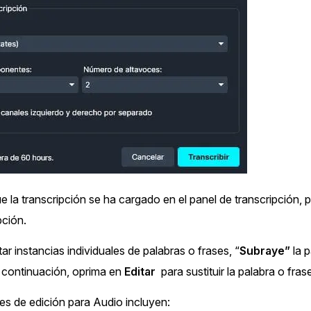
 la transcripción se ha cargado en el panel de transcripción, p
pción.
ar instancias individuales de palabras o frases, “
Subraye”
la p
 continuación, oprima en
Editar
para sustituir la palabra o fras
es de edición para Audio incluyen: