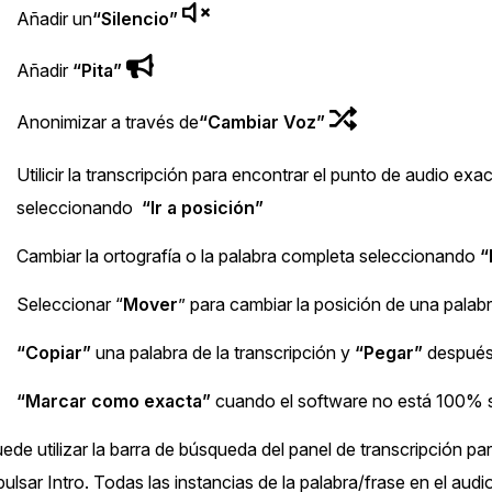
Añadir un
“Silencio”
Añadir
“Pita”
Anonimizar a través de
“Cambiar Voz”
Utilicir la transcripción para encontrar el punto de audio ex
seleccionando
“Ir a posición”
Cambiar la ortografía o la palabra completa seleccionando
“
Seleccionar “
Mover
” para cambiar la posición de una palabr
“Copiar”
una palabra de la transcripción y
“Pegar”
después
“Marcar como exacta”
cuando el software no está 100% s
de utilizar la barra de búsqueda del panel de transcripción pa
pulsar Intro. Todas las instancias de la palabra/frase en el aud