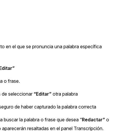
acto en el que se pronuncia una palabra específica
Editar”
a o frase.
 de seleccionar
“Editar”
otra palabra
eguro de haber capturado la palabra correcta
ra buscar la palabra o frase que desea “
Redactar”
o
io aparecerán resaltadas en el panel Transcripción.