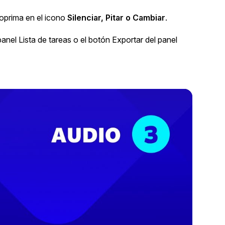
 oprima en el icono
Silenciar
, Pitar o Cambiar
.
panel Lista de tareas o el botón Exportar del panel