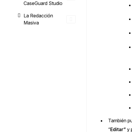
CaseGuard Studio
La Redacción
Masiva
También pue
“
Editar”
y 