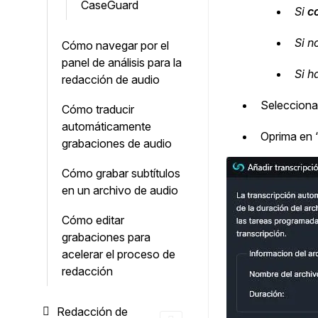
CaseGuard
Si
c
Si n
Cómo navegar por el
panel de análisis para la
Si h
redacción de audio
Selecciona
Cómo traducir
automáticamente
Oprima en 
grabaciones de audio
Cómo grabar subtítulos
en un archivo de audio
Cómo editar
grabaciones para
acelerar el proceso de
redacción
Redacción de