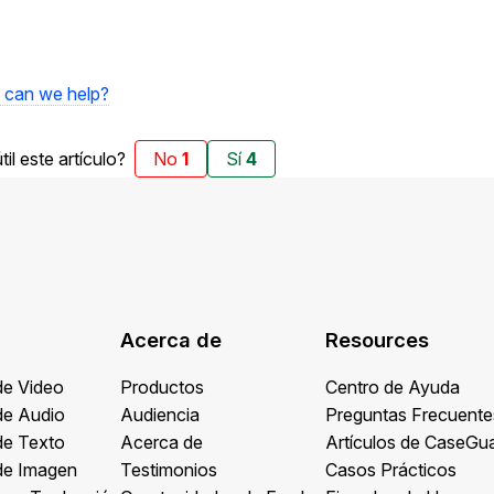
can we help?
til este artículo?
No
1
Sí
4
Acerca de
Resources
de Video
Productos
Centro de Ayuda
de Audio
Audiencia
Preguntas Frecuente
de Texto
Acerca de
Artículos de CaseGu
de Imagen
Testimonios
Casos Prácticos