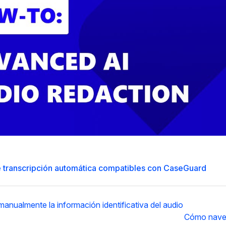
 transcripción automática compatibles con CaseGuard
anualmente la información identificativa del audio
Cómo navega