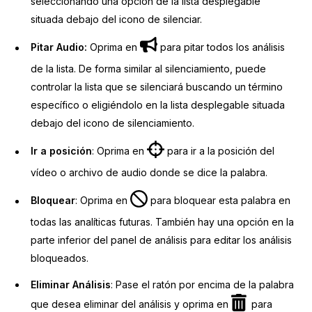
seleccionando una opción de la lista desplegable
situada debajo del icono de silenciar.
Pitar Audio:
Oprima en
para pitar todos los análisis
de la lista. De forma similar al silenciamiento, puede
controlar la lista que se silenciará buscando un término
específico o eligiéndolo en la lista desplegable situada
debajo del icono de silenciamiento.
Ir a posición
: Oprima en
para ir a la posición del
vídeo o archivo de audio donde se dice la palabra.
Bloquear
: Oprima en
para bloquear esta palabra en
todas las analíticas futuras. También hay una opción en la
parte inferior del panel de análisis para editar los análisis
bloqueados.
Eliminar
Análisis
: Pase el ratón por encima de la palabra
que desea eliminar del análisis y oprima en
para