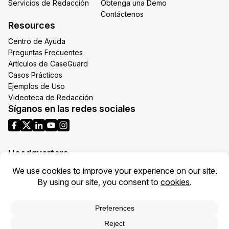
Servicios de Redacción
Obtenga una Demo
Contáctenos
Resources
Centro de Ayuda
Preguntas Frecuentes
Artículos de CaseGuard
Casos Prácticos
Ejemplos de Uso
Videoteca de Redacción
Síganos en las redes sociales
Headquarters
1700 N Moore St Suite 1701
Arlington VA 22209
United States
Toll: +1 (855) 255-9955