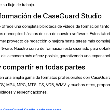
e su flujo de trabajo.
formación de CaseGuard Studio
ofrece una completa biblioteca de vídeos de formación tanto p
os conceptos básicos de uso de nuestro software. Estos tutor
imer proyecto de redacción o mejora hasta tareas más complej
oftware. Nuestro curso de formación está diseñado para dotarl
re de la manera más eficaz posible, garantizando una experienci
y compartir en todas partes
 en una amplia gama de formatos profesionales con CaseGuard
OV, MP4, MPG, MTS, TS, VOB, WMV, y muchos otros, proporc
sidades y especificaciones.