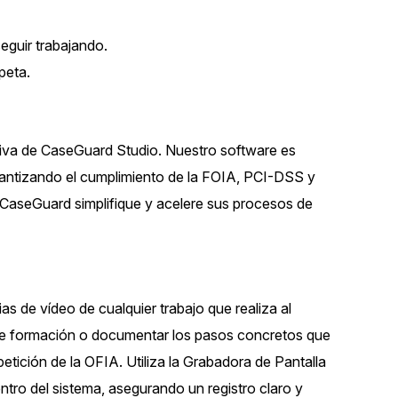
eguir trabajando.
peta.
siva de CaseGuard Studio. Nuestro software es
antizando el cumplimiento de la FOIA, PCI-DSS y
e CaseGuard simplifique y acelere sus procesos de
s de vídeo de cualquier trabajo que realiza al
s de formación o documentar los pasos concretos que
etición de la OFIA. Utiliza la Grabadora de Pantalla
ro del sistema, asegurando un registro claro y