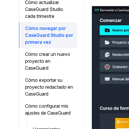
Cómo actualizar
¿Necesitas redactar una gran cantidad 
archivos? Podemos ayudarte
CaseGuard Studio
cada trimestre
Cómo navegar por
CaseGuard Studio por
primera vez
Cómo crear un nuevo
proyecto en
CaseGuard
Cómo exportar su
proyecto redactado en
CaseGuard
Cómo configurar mis
ajustes de CaseGuard