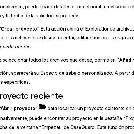
onalmente, puede añadir detalles como el nombre del solicitante
 y la fecha de la solicitud, si procede.
“
Crear proyecto
” Esta acción abrirá el Explorador de archivos
a los archivos que desea redactar, editar o mejorar.
Tenga en 
puede añadir.
 seleccionar todos los archivos que desee, oprima en “
Añadi
ión, aparecerá su Espacio de trabajo personalizado. A partir d
s específicas.
proyecto reciente
“Abrir proyecto”
para localizar un proyecto existente en 
rnativamente, puede encontrar su proyecto en la pestaña “Proy
cha de la ventana “Empezar” de CaseGuard. Esta función prop