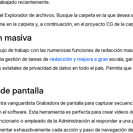
rabajado recientemente.
l Explorador de archivos. Busque la carpeta en la que desea s
me en la carpeta y, a continuación, en el proyecto CG de la car
n masiva
 flujo de trabajo con las numerosas funciones de redacción ma
la gestión de tareas de
redacción y mejora a gran
escala, gar
s estatales de privacidad de datos en todo el país. Permita qu
de pantalla
stra vanguardista Grabadora de pantalla para capturar secuencia
on el software. Esta herramienta es perfecta para crear vídeo
ncionario o empleado de la Administración al responder a una p
entar exhaustivamente cada acción y paso de navegación dent