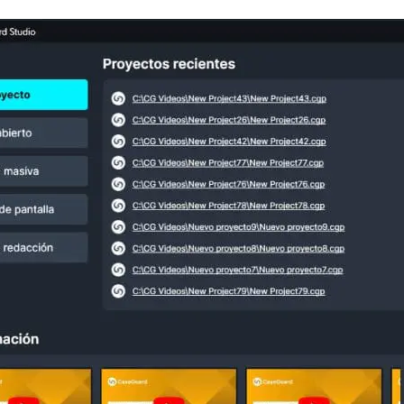
de
Sector Ju
Redacción de audio
Redacte información de identificación
personal (PII), como nombres, números de
Servicios
teléfono, direcciones, SSN y más de miles
de archivos
Casinos
Redacción en Bulto
Redacte automáticamente todo el trabajo
Medios de
atrasado. Use Redacción de Bulto para
Entretenim
redactar una cantidad ilimitada de videos,
audios, documentos, e imágenes
Centros d
Redacción de imágenes
Ahorre el 95% de su tiempo redactando
Centros de
miles de imágenes utilizando las funciones
automáticas de redacción de imágenes de IA
Directas