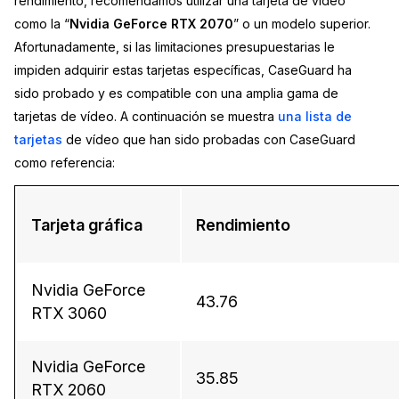
rendimiento, recomendamos utilizar una tarjeta de vídeo
como la “
Nvidia GeForce RTX 2070
” o un modelo superior.
Afortunadamente, si las limitaciones presupuestarias le
impiden adquirir estas tarjetas específicas, CaseGuard ha
sido probado y es compatible con una amplia gama de
tarjetas de vídeo. A continuación se muestra
una lista de
tarjetas
de vídeo que han sido probadas con CaseGuard
como referencia:
Tarjeta gráfica
Rendimiento
Nvidia GeForce
43.76
RTX 3060
Nvidia GeForce
35.85
RTX 2060