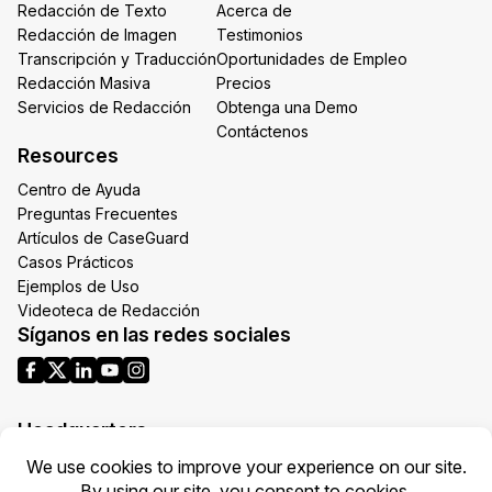
Redacción de Texto
Acerca de
Redacción de Imagen
Testimonios
Transcripción y Traducción
Oportunidades de Empleo
Redacción Masiva
Precios
Servicios de Redacción
Obtenga una Demo
Contáctenos
Resources
Centro de Ayuda
Preguntas Frecuentes
Artículos de CaseGuard
Casos Prácticos
Ejemplos de Uso
Videoteca de Redacción
Síganos en las redes sociales
Headquarters
1700 N Moore St Suite 1701