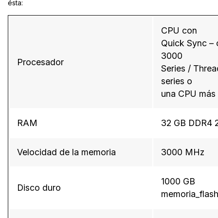
ésta:
CPU con
Quick Sync –
3000
Procesador
Series / Thre
series o
una CPU más 
RAM
32 GB DDR4 
Velocidad de la memoria
3000 MHz
1000 GB
Disco duro
memoria_flash