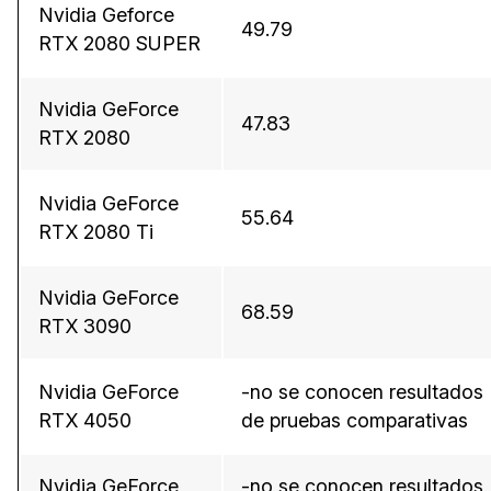
Nvidia Geforce
49.79
RTX 2080 SUPER
Nvidia GeForce
47.83
RTX 2080
Nvidia GeForce
55.64
RTX 2080 Ti
Nvidia GeForce
68.59
RTX 3090
Nvidia GeForce
-no se conocen resultados
RTX 4050
de pruebas comparativas
Nvidia GeForce
-no se conocen resultados