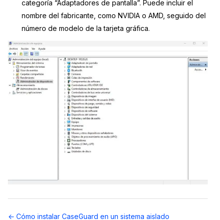
categoría “Adaptadores de pantalla”. Puede incluir el
nombre del fabricante, como NVIDIA o AMD, seguido del
número de modelo de la tarjeta gráfica.
Navegación
← Cómo instalar CaseGuard en un sistema aislado