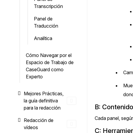
Transcripción
Panel de
Traducción
Analítica
Cómo Navegar por el
Espacio de Trabajo de
CaseGuard como
Camb
Experto
Muev
Mejores Prácticas,
dond
la guía definitiva
B: Contenido
para la redacción
Cada panel, según
Redacción de
vídeos
C: Herramien