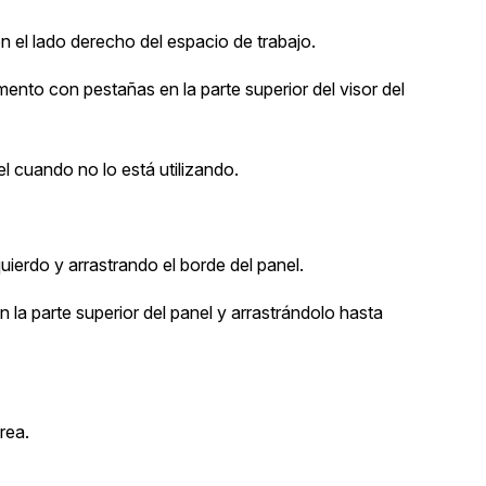
en el lado derecho del espacio de trabajo.
ento con pestañas en la parte superior del visor del
l cuando no lo está utilizando.
ierdo y arrastrando el borde del panel.
 la parte superior del panel y arrastrándolo hasta
rea.