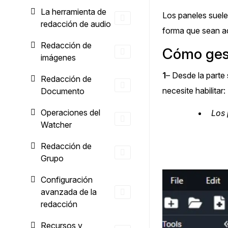
La herramienta de
Los paneles suele
redacción de audio
forma que sean ade
Redacción de
Cómo gest
imágenes
1
– Desde la parte
Redacción de
necesite habilitar:
Documento
Operaciones del
Los 
Watcher
Redacción de
Grupo
Configuración
avanzada de la
redacción
Recursos y