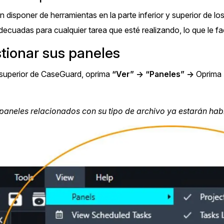
n disponer de herramientas en la parte inferior y superior de 
cuadas para cualquier tarea que esté realizando, lo que le facil
ionar sus paneles
 superior de CaseGuard, oprima
“Ver”
->
“Paneles”
->
Oprima
paneles relacionados con su tipo de archivo ya estarán habi