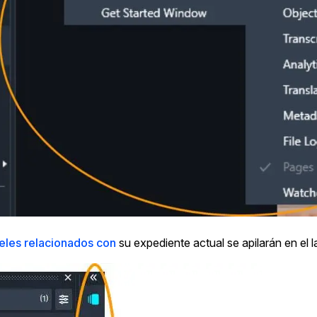
eles relacionados con
su expediente actual se apilarán en el 