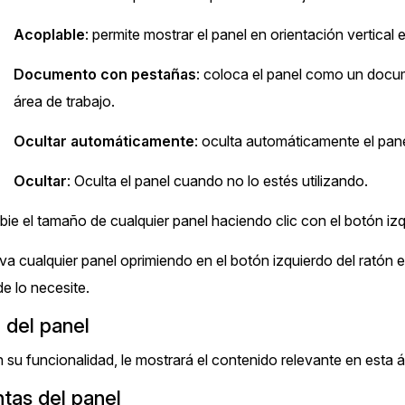
Acoplable
: permite mostrar el panel en orientación vertical 
Documento con pestañas
: coloca el panel como un docum
área de trabajo.
Ocultar automáticamente
: oculta automáticamente el pane
Ocultar
: Oculta el panel cuando no lo estés utilizando.
ie el tamaño de cualquier panel haciendo clic con el botón izqu
a cualquier panel oprimiendo en el botón izquierdo del ratón en
e lo necesite.
 del panel
 su funcionalidad, le mostrará el contenido relevante en esta á
tas del panel