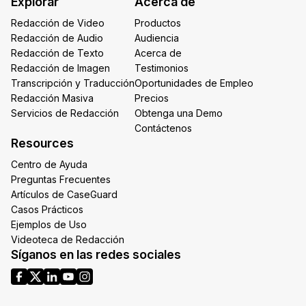
Explorar
Acerca de
*
Redacción de Video
Productos
Redacción de Audio
Audiencia
Redacción de Texto
Acerca de
Redacción de Imagen
Testimonios
Transcripción y Traducción
Oportunidades de Empleo
Redacción Masiva
Precios
Servicios de Redacción
Obtenga una Demo
Contáctenos
Resources
Centro de Ayuda
Preguntas Frecuentes
Artículos de CaseGuard
Casos Prácticos
Ejemplos de Uso
Videoteca de Redacción
Síganos en las redes sociales