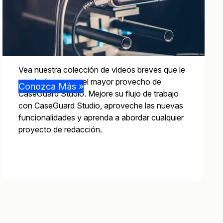
Vea nuestra colección de videos breves que le
ayudarán a sacar el mayor provecho de
Conozca Más »
CaseGuard Studio. Mejore su flujo de trabajo
con CaseGuard Studio, aproveche las nuevas
funcionalidades y aprenda a abordar cualquier
proyecto de redacción.