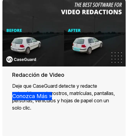
Redacción de Video
Deje que CaseGuard detecte y redacte
automáticamente rostros, matrículas, pantallas,
Conozca Más »
personas, vehículos y hojas de papel con un
solo clic.