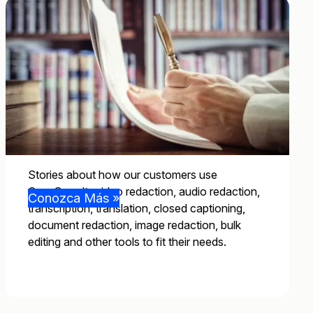
Stories about how our customers use
CaseGuard’s video redaction, audio redaction,
Conozca Más »
transcription, translation, closed captioning,
document redaction, image redaction, bulk
editing and other tools to fit their needs.