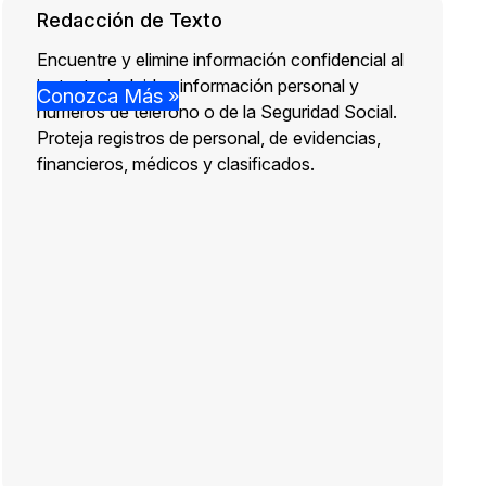
Redacción de Texto
Encuentre y elimine información confidencial al
instante, incluidos información personal y
Conozca Más »
números de teléfono o de la Seguridad Social.
Proteja registros de personal, de evidencias,
financieros, médicos y clasificados.