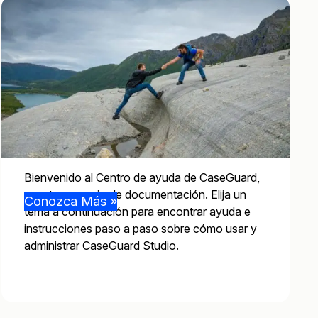
Bienvenido al Centro de ayuda de CaseGuard,
nuestro espacio de documentación. Elija un
Conozca Más »
tema a continuación para encontrar ayuda e
instrucciones paso a paso sobre cómo usar y
administrar CaseGuard Studio.