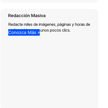
Redacción Masiva
Redacte miles de imágenes, páginas y horas de
audio y video con unos pocos clics.
Conozca Más »