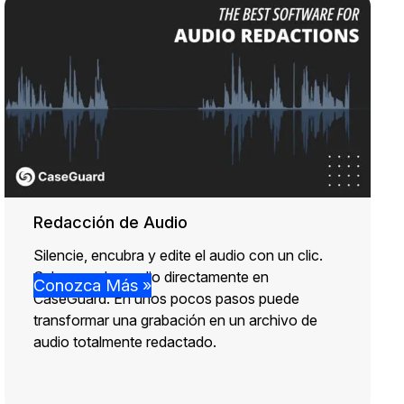
Redacción de Audio
Silencie, encubra y edite el audio con un clic.
Suba o grabe audio directamente en
Conozca Más »
CaseGuard. En unos pocos pasos puede
transformar una grabación en un archivo de
audio totalmente redactado.