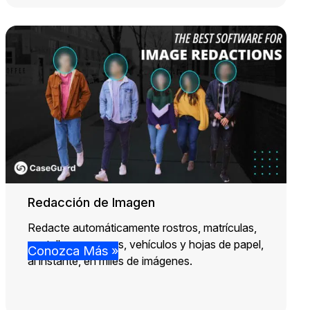
Redacción de Imagen
Redacte automáticamente rostros, matrículas,
pantallas, personas, vehículos y hojas de papel,
Conozca Más »
al instante, en miles de imágenes.