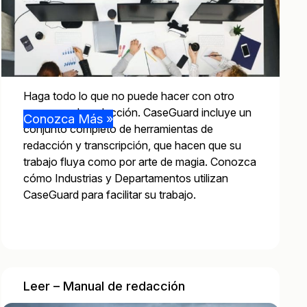
Haga todo lo que no puede hacer con otro
programa de redacción. CaseGuard incluye un
Conozca Más »
conjunto completo de herramientas de
redacción y transcripción, que hacen que su
trabajo fluya como por arte de magia. Conozca
cómo Industrias y Departamentos utilizan
CaseGuard para facilitar su trabajo.
Leer – Manual de redacción