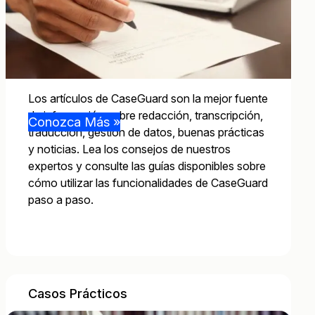
Los artículos de CaseGuard son la mejor fuente
de información sobre redacción, transcripción,
Conozca Más »
traducción, gestión de datos, buenas prácticas
y noticias. Lea los consejos de nuestros
expertos y consulte las guías disponibles sobre
cómo utilizar las funcionalidades de CaseGuard
paso a paso.
Casos Prácticos