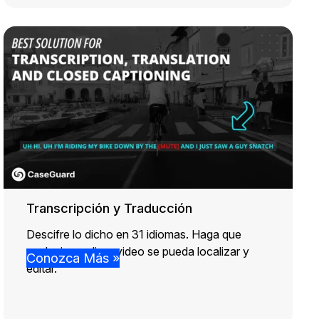
Transcripción y Traducción
Descifre lo dicho en 31 idiomas. Haga que
cualquier audio y video se pueda localizar y
Conozca Más »
editar.