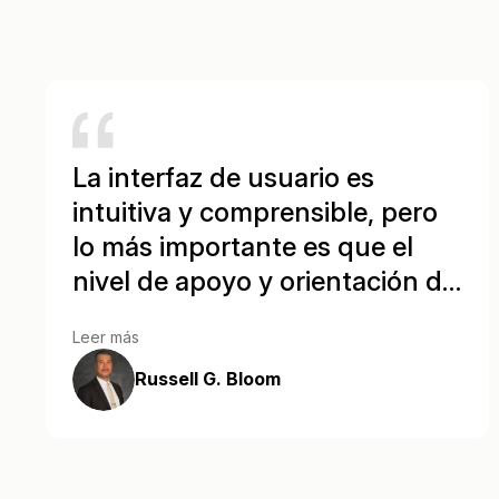
¿Necesitas redactar una gran cantidad 
archivos? Podemos ayudarte
La interfaz de usuario es
intuitiva y comprensible, pero
lo más importante es que el
nivel de apoyo y orientación de
CaseGuard es inigualable.
Leer más
Russell G. Bloom