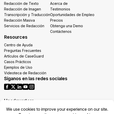
Redacción de Texto
Acerca de
Redacción de Imagen
Testimonios
Transcripción y Traducción
Oportunidades de Empleo
Redacción Masiva
Precios
Servicios de Redacción
Obtenga una Demo
Contáctenos
Resources
Centro de Ayuda
Preguntas Frecuentes
Artículos de CaseGuard
Casos Prácticos
Ejemplos de Uso
Videoteca de Redacción
Síganos en las redes sociales
Headquarters
1700 N Moore St Suite 1701