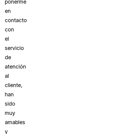
ponerme
en
contacto
con
el
servicio
de
atención
al
cliente,
han
sido
muy
amables
y