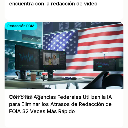
encuentra con la redacción de video
Redacción FOIA
Cómo las Agencias Federales Utilizan la IA
September 16, 2025
para Eliminar los Atrasos de Redacción de
FOIA 32 Veces Más Rápido