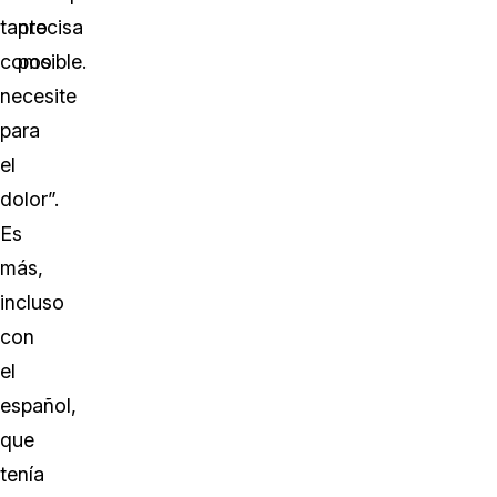
tanto
precisa
como
posible.
necesite
para
el
dolor”.
Es
más,
incluso
con
el
español,
que
tenía