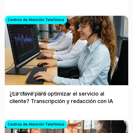
Centros de Atención Telefónica
¿La clave para optimizar el servicio al
September 16, 2025
cliente? Transcripción y redacción con IA
Centros de Atención Telefónica