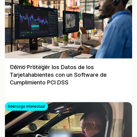
Cómo Proteger los Datos de los
September 16, 2025
Tarjetahabientes con un Software de
Cumplimiento PCI DSS
liderazgo intelectual