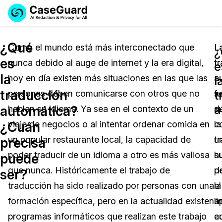
Reservar una
Servicios
Solicitar cotización
¿Qué
Demo
Como el mundo está más interconectado que
L
L
¿
es
nunca debido al auge de internet y la era digital,
t
t
Soluciones
e
Licencia de CaseGuard Studio
la
hoy en día existen más situaciones en las que las
a
a
English
l
Industrias
Precios de Redacción a Pedido
Redacción de vídeos
traducción
t
personas deben comunicarse con otros que no
f
s
Español
a
automática?
hablan su idioma. Ya sea en el contexto de un
s
d
Precios
Redacción de documentos
Cuerpos Policiales
¿Cuán
viaje de negocios o al intentar ordenar comida en
la
c
Recursos
Redacción de audio
un popular restaurante local, la capacidad de
t
u
Transportación
precisa
poder traducir de un idioma a otro es más valiosa
h
s
puede
Redacción en Bulto
Eventos
La Atención Médica
Preguntas Frecuentes
que nunca. Históricamente el trabajo de
p
d
ser?
traducción ha sido realizado por personas con una
el
la
Redacción de imágenes
Educación
Artículos
formación específica, pero en la actualidad existen
a
li
Transcripción y Traducción
El Gobierno
Casos Practicos
programas informáticos que realizan este trabajo
a
c