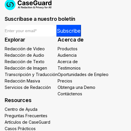
Suscríbase a nuestro boletín
Email
*
Email
Subscribe
Email
Explorar
Acerca de
Email
Redacción de Video
Productos
Redacción de Audio
Audiencia
Redacción de Texto
Acerca de
Redacción de Imagen
Testimonios
Transcripción y Traducción
Oportunidades de Empleo
Redacción Masiva
Precios
Servicios de Redacción
Obtenga una Demo
Contáctenos
Resources
Centro de Ayuda
Preguntas Frecuentes
Artículos de CaseGuard
Casos Prácticos