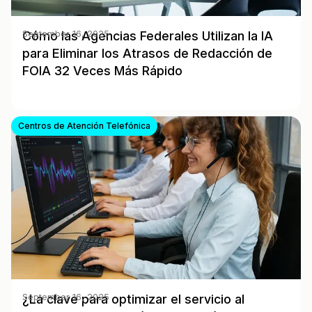
Cómo las Agencias Federales Utilizan la IA
September 16, 2025
para Eliminar los Atrasos de Redacción de
FOIA 32 Veces Más Rápido
Centros de Atención Telefónica
¿La clave para optimizar el servicio al
September 16, 2025