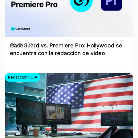
CaseGuard vs. Premiere Pro: Hollywood se
July 16, 2026
encuentra con la redacción de video
Redacción FOIA