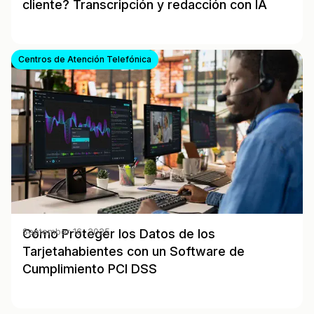
cliente? Transcripción y redacción con IA
Centros de Atención Telefónica
Cómo Proteger los Datos de los
September 16, 2025
Tarjetahabientes con un Software de
Cumplimiento PCI DSS