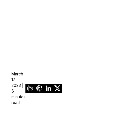
March
17,
2023 |
6
minutes
read