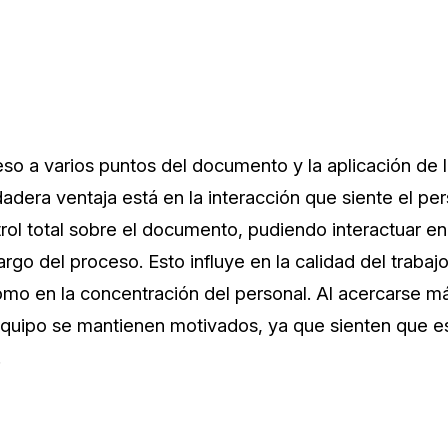
ceso a varios puntos del documento y la aplicación de 
adera ventaja está en la interacción que siente el pers
rol total sobre el documento, pudiendo interactuar e
argo del proceso. Esto influye en la calidad del trabaj
 como en la concentración del personal. Al acercarse 
quipo se mantienen motivados, ya que sienten que es
.