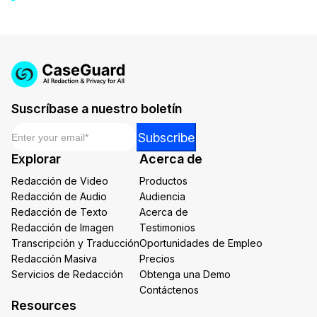
Suscríbase a nuestro boletín
Email
*
Email
Subscribe
*
Explorar
Acerca de
Email
Redacción de Video
Productos
Redacción de Audio
Audiencia
Redacción de Texto
Acerca de
Redacción de Imagen
Testimonios
Transcripción y Traducción
Oportunidades de Empleo
Redacción Masiva
Precios
Servicios de Redacción
Obtenga una Demo
Contáctenos
Resources