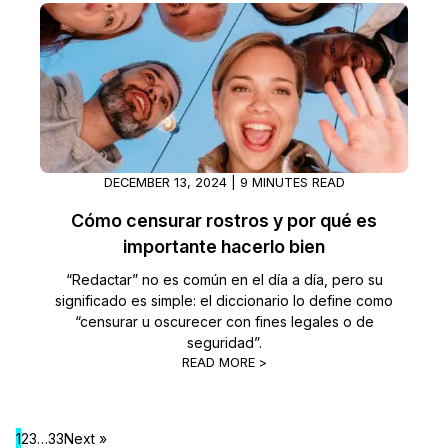
DECEMBER 13, 2024 | 9 MINUTES READ
Cómo censurar rostros y por qué es
importante hacerlo bien
“Redactar” no es común en el día a día, pero su
significado es simple: el diccionario lo define como
“censurar u oscurecer con fines legales o de
seguridad”.
READ MORE >
1
2
3
…
33
Next »