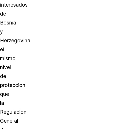
interesados
de
Bosnia
y
Herzegovina
el
mismo
nivel
de
protección
que
la
Regulación
General