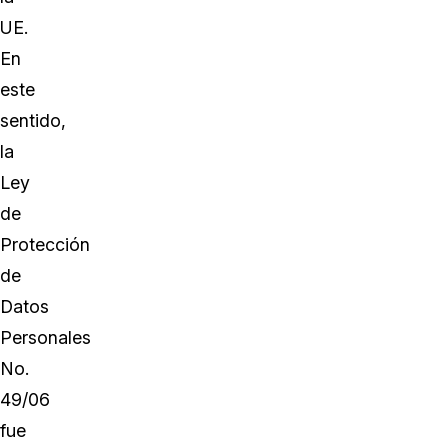
UE.
En
este
sentido,
la
Ley
de
Protección
de
Datos
Personales
No.
49/06
fue