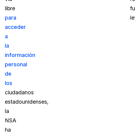
libre
f
para
le
acceder
a
la
información
personal
de
los
ciudadanos
estadounidenses,
la
NSA
ha