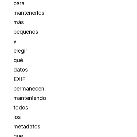
para
mantenerlos
más
pequeños
y
elegir
qué
datos
EXIF
permanecen,
manteniendo
todos
los
metadatos
que