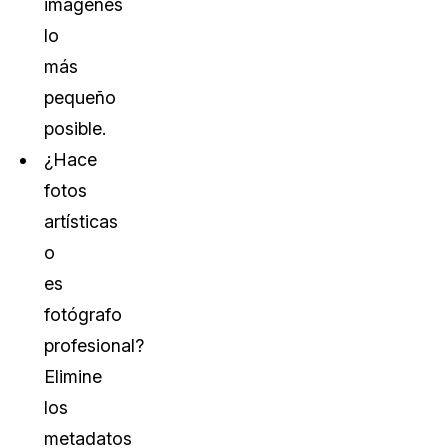
imágenes
lo
más
pequeño
posible.
¿Hace
fotos
artísticas
o
es
fotógrafo
profesional?
Elimine
los
metadatos