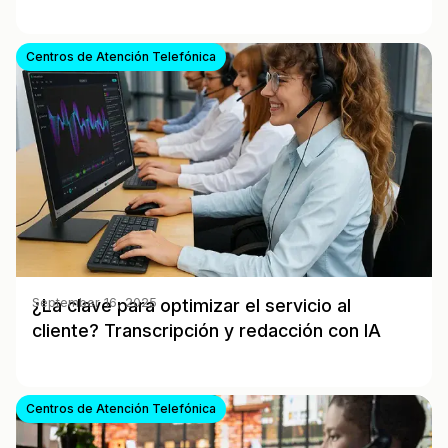
Centros de Atención Telefónica
¿La clave para optimizar el servicio al
September 16, 2025
cliente? Transcripción y redacción con IA
Centros de Atención Telefónica