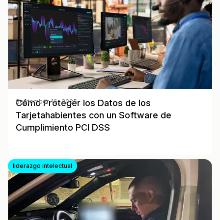
Cómo Proteger los Datos de los
September 16, 2025
Tarjetahabientes con un Software de
Cumplimiento PCI DSS
liderazgo intelectual