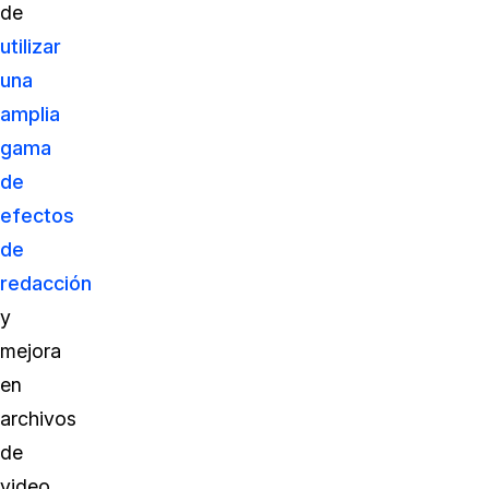
de
utilizar
una
amplia
gama
de
efectos
de
redacción
y
mejora
en
archivos
de
video,