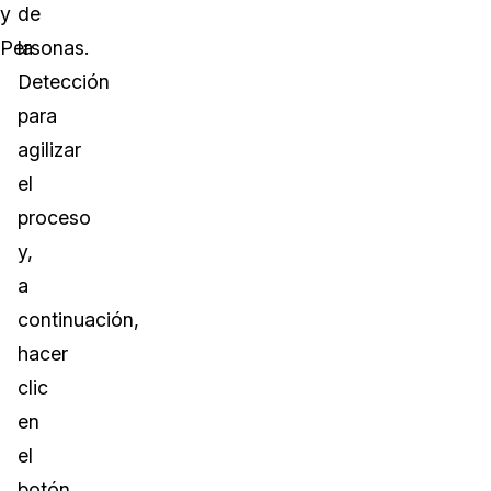
y
de
Personas.
la
Detección
para
agilizar
el
proceso
y,
a
continuación,
hacer
clic
en
el
botón