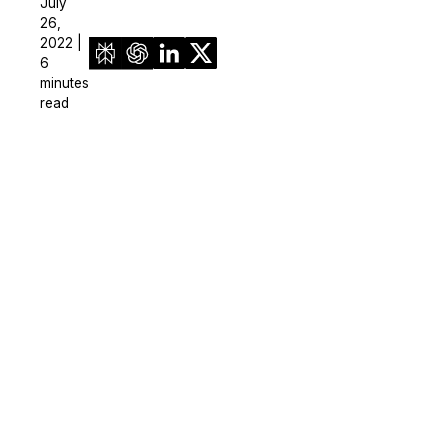
July
26,
2022 |
6
minutes
read