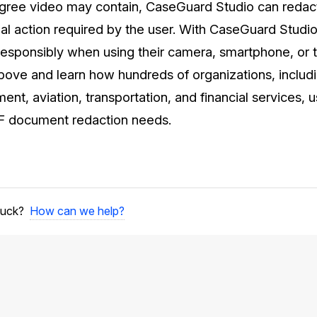
ree video may contain, CaseGuard Studio can redact 
nal action required by the user. With CaseGuard Studi
 responsibly when using their camera, smartphone, or t
bove and learn how hundreds of organizations, includ
ent, aviation, transportation, and financial services, 
 document redaction needs.
How can we help?
stuck?