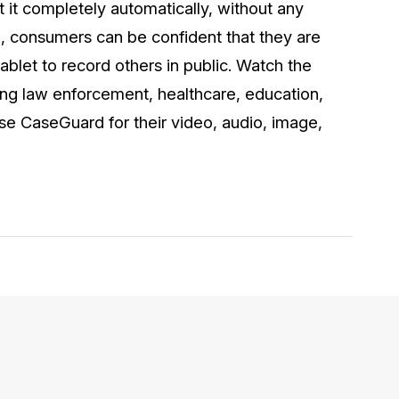
it completely automatically, without any
o, consumers can be confident that they are
ablet to record others in public. Watch the
ing law enforcement, healthcare, education,
use CaseGuard for their video, audio, image,