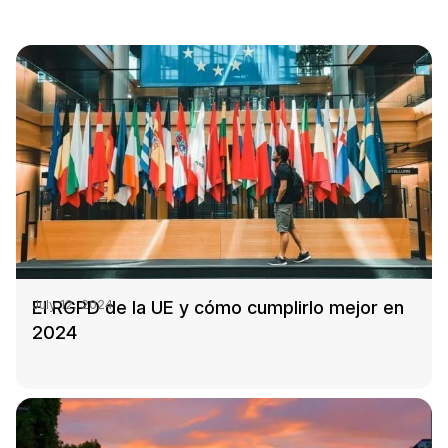
El RGPD de la UE y cómo cumplirlo mejor en
July 12, 2024
2024