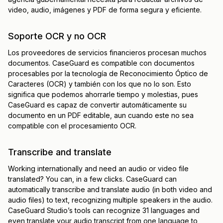
video, audio, imágenes y PDF de forma segura y eficiente.
Soporte OCR y no OCR
Los proveedores de servicios financieros procesan muchos
documentos. CaseGuard es compatible con documentos
procesables por la tecnología de Reconocimiento Óptico de
Caracteres (OCR) y también con los que no lo son. Esto
significa que podemos ahorrarle tiempo y molestias, pues
CaseGuard es capaz de convertir automáticamente su
documento en un PDF editable, aun cuando este no sea
compatible con el procesamiento OCR.
Transcribe and translate
Working internationally and need an audio or video file
translated? You can, in a few clicks. CaseGuard can
automatically transcribe and translate audio (in both video and
audio files) to text, recognizing multiple speakers in the audio.
CaseGuard Studio’s tools can recognize 31 languages and
even translate your audio transcript from one language to