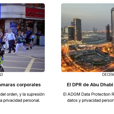
AD
DECEMB
cámaras corporales
El DPR de Abu Dhabi
del orden, y la supresión
El ADGM Data Protection Re
a privacidad personal.
datos y privacidad perso