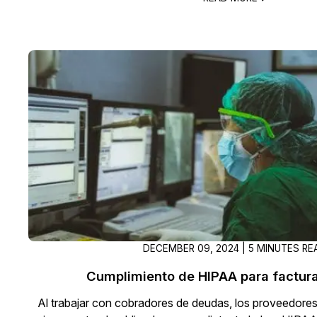
DECEMBER 09, 2024 | 5 MINUTES RE
Cumplimiento de HIPAA para factur
Al trabajar con cobradores de deudas, los proveedores 