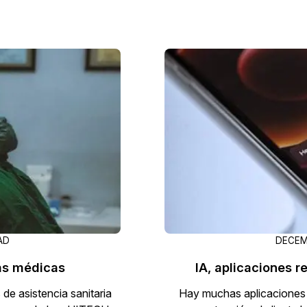
AD
DECEMB
as médicas
IA, aplicaciones 
de asistencia sanitaria
Hay muchas aplicaciones de