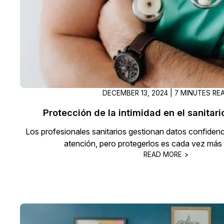
¿Necesitas redactar una gran cantidad 
archivos? Podemos ayudarte
DECEMBER 13, 2024 | 7 MINUTES RE
Protección de la intimidad en el sanitario
Los profesionales sanitarios gestionan datos confidenci
atención, pero protegerlos es cada vez más
READ MORE >