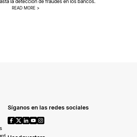
hasta la detección de fraudes en los bancos.
READ MORE >
Síganos en las redes sociales
s
ard