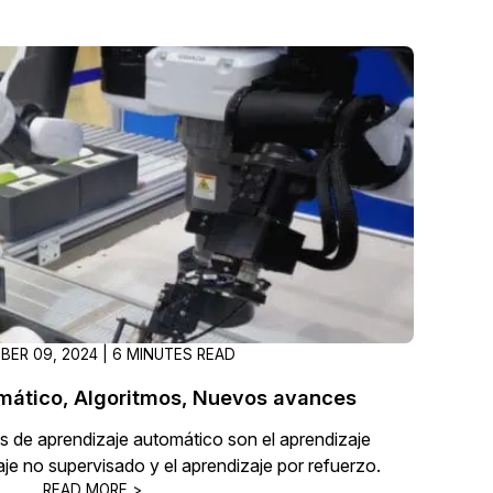
ER 09, 2024 | 6 MINUTES READ
mático, Algoritmos, Nuevos avances
les de aprendizaje automático son el aprendizaje
aje no supervisado y el aprendizaje por refuerzo.
READ MORE >