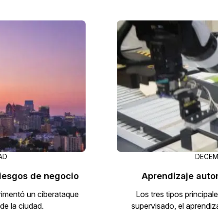
AD
DECEMB
riesgos de negocio
Aprendizaje auto
rimentó un ciberataque
Los tres tipos principa
de la ciudad.
supervisado, el aprendiz