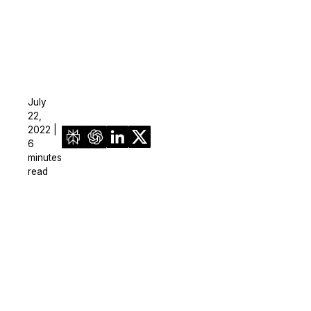
July
22,
2022 |
6
minutes
read