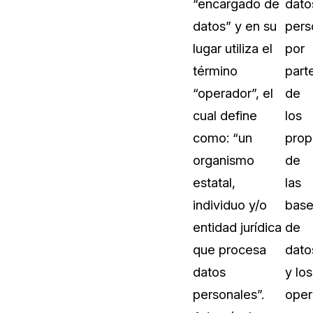
“encargado de
dato
datos” y en su
pers
lugar utiliza el
por
término
part
“operador”, el
de
cual define
los
como: “un
prop
organismo
de
estatal,
las
individuo y/o
base
entidad jurídica
de
que procesa
dato
datos
y los
personales”.
oper