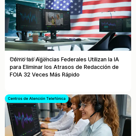
Cómo las Agencias Federales Utilizan la IA
September 16, 2025
para Eliminar los Atrasos de Redacción de
FOIA 32 Veces Más Rápido
Centros de Atención Telefónica