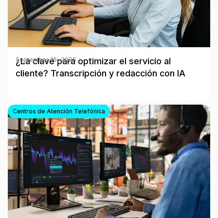
¿La clave para optimizar el servicio al
September 16, 2025
cliente? Transcripción y redacción con IA
Centros de Atención Telefónica