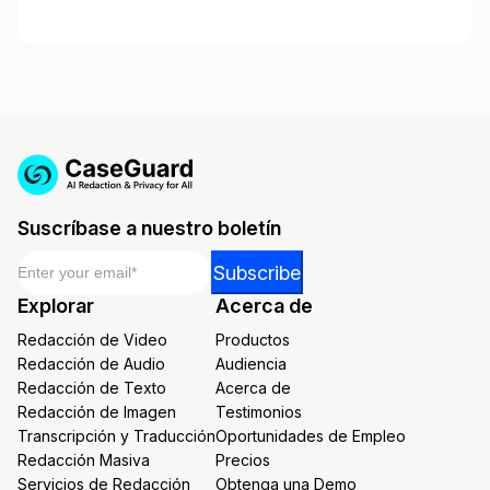
Suscríbase a nuestro boletín
Email
*
*
Subscribe
*
Explorar
Acerca de
*
Redacción de Video
Productos
Redacción de Audio
Audiencia
Redacción de Texto
Acerca de
Redacción de Imagen
Testimonios
Transcripción y Traducción
Oportunidades de Empleo
Redacción Masiva
Precios
Servicios de Redacción
Obtenga una Demo