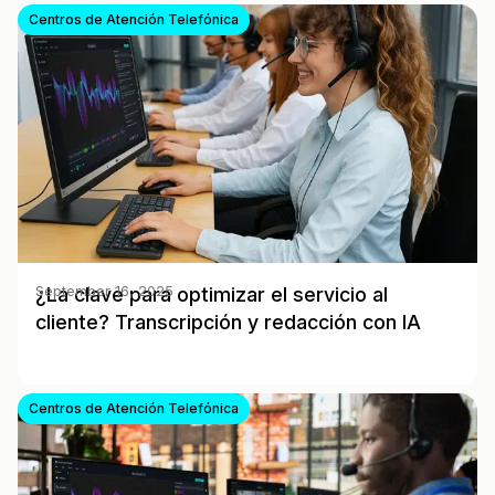
Centros de Atención Telefónica
¿La clave para optimizar el servicio al
September 16, 2025
cliente? Transcripción y redacción con IA
Centros de Atención Telefónica