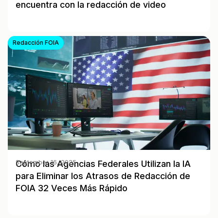
encuentra con la redacción de video
Redacción FOIA
Cómo las Agencias Federales Utilizan la IA
September 16, 2025
para Eliminar los Atrasos de Redacción de
FOIA 32 Veces Más Rápido