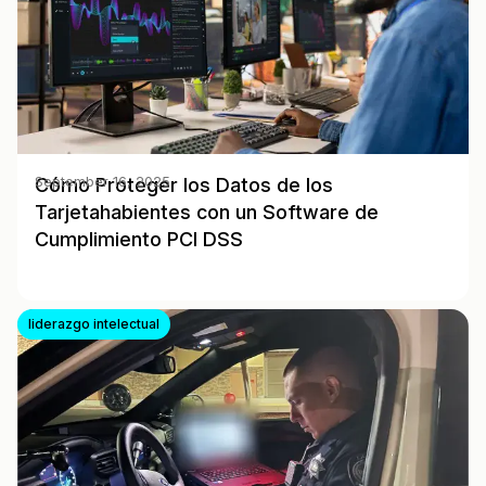
Cómo Proteger los Datos de los
September 16, 2025
Tarjetahabientes con un Software de
Cumplimiento PCI DSS
liderazgo intelectual