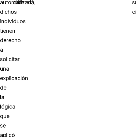
automatizada,
dólares).
s
dichos
c
individuos
tienen
derecho
a
solicitar
una
explicación
de
la
lógica
que
se
aplicó