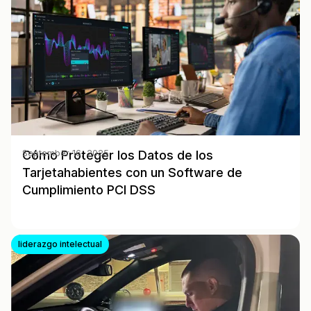
Cómo Proteger los Datos de los
September 16, 2025
Tarjetahabientes con un Software de
Cumplimiento PCI DSS
liderazgo intelectual