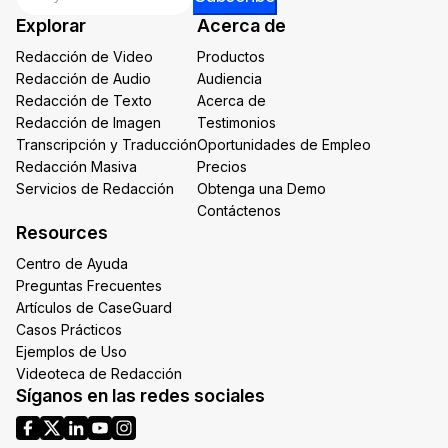
Email
Explorar
Acerca de
Email
Redacción de Video
Productos
Redacción de Audio
Audiencia
Redacción de Texto
Acerca de
Redacción de Imagen
Testimonios
Transcripción y Traducción
Oportunidades de Empleo
Redacción Masiva
Precios
Servicios de Redacción
Obtenga una Demo
Contáctenos
Resources
Centro de Ayuda
Preguntas Frecuentes
Artículos de CaseGuard
Casos Prácticos
Ejemplos de Uso
Videoteca de Redacción
Síganos en las redes sociales