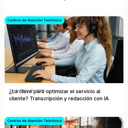
Centros de Atención Telefónica
¿La clave para optimizar el servicio al
September 16, 2025
cliente? Transcripción y redacción con IA
Centros de Atención Telefónica