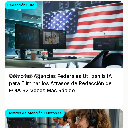
Redacción FOIA
Cómo las Agencias Federales Utilizan la IA
September 16, 2025
para Eliminar los Atrasos de Redacción de
FOIA 32 Veces Más Rápido
Centros de Atención Telefónica