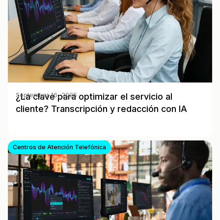
¿La clave para optimizar el servicio al
September 16, 2025
cliente? Transcripción y redacción con IA
Centros de Atención Telefónica