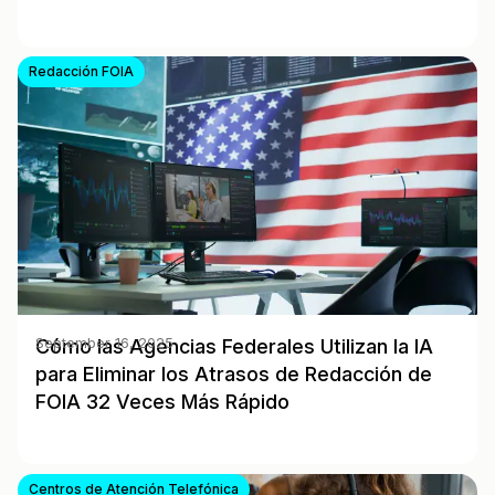
Redacción FOIA
Cómo las Agencias Federales Utilizan la IA
September 16, 2025
para Eliminar los Atrasos de Redacción de
FOIA 32 Veces Más Rápido
Centros de Atención Telefónica