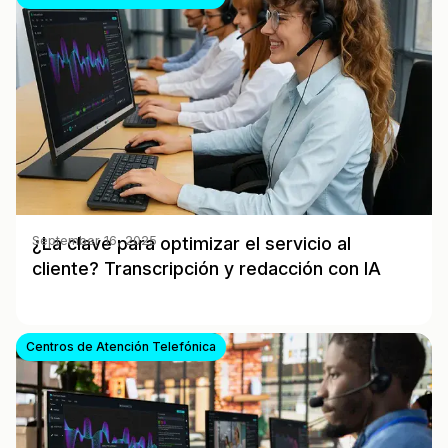
¿La clave para optimizar el servicio al
September 16, 2025
cliente? Transcripción y redacción con IA
Centros de Atención Telefónica