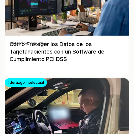
Cómo Proteger los Datos de los
September 16, 2025
Tarjetahabientes con un Software de
Cumplimiento PCI DSS
liderazgo intelectual