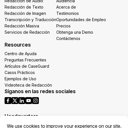
Redacción de Audio
Audiencia
Redacción de Texto
Acerca de
Redacción de Imagen
Testimonios
Transcripción y Traducción
Oportunidades de Empleo
Redacción Masiva
Precios
Servicios de Redacción
Obtenga una Demo
Contáctenos
Resources
Centro de Ayuda
Preguntas Frecuentes
Artículos de CaseGuard
Casos Prácticos
Ejemplos de Uso
Videoteca de Redacción
Síganos en las redes sociales
Headquarters
1700 N Moore St Suite 1701