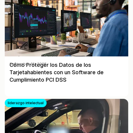
Cómo Proteger los Datos de los
September 16, 2025
Tarjetahabientes con un Software de
Cumplimiento PCI DSS
liderazgo intelectual