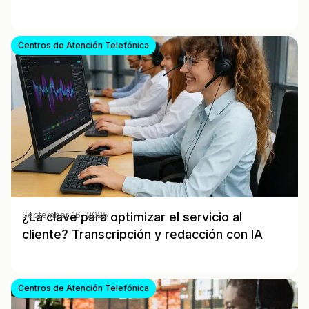
Centros de Atención Telefónica
¿La clave para optimizar el servicio al
September 16, 2025
cliente? Transcripción y redacción con IA
Centros de Atención Telefónica