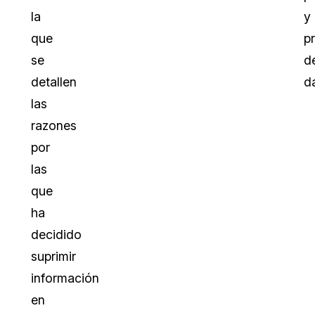
la
y
que
p
se
d
detallen
d
las
razones
por
las
que
ha
decidido
suprimir
información
en