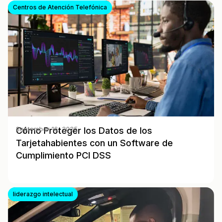
Centros de Atención Telefónica
Cómo Proteger los Datos de los
September 16, 2025
Tarjetahabientes con un Software de
Cumplimiento PCI DSS
liderazgo intelectual