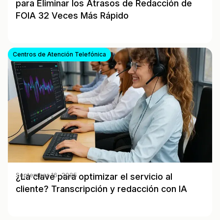
para Eliminar los Atrasos de Redacción de
FOIA 32 Veces Más Rápido
Centros de Atención Telefónica
¿La clave para optimizar el servicio al
September 16, 2025
cliente? Transcripción y redacción con IA