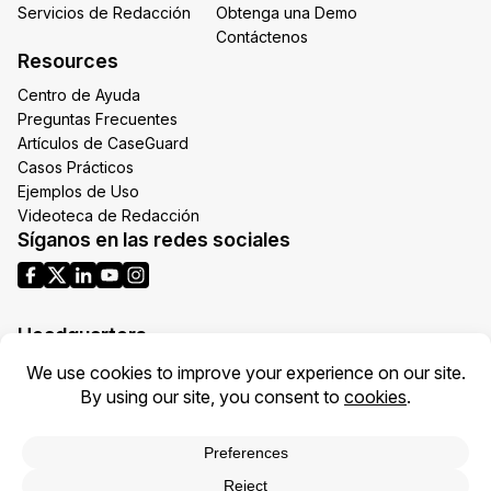
Servicios de Redacción
Obtenga una Demo
Contáctenos
Resources
Centro de Ayuda
Preguntas Frecuentes
Artículos de CaseGuard
Casos Prácticos
Ejemplos de Uso
Videoteca de Redacción
Síganos en las redes sociales
Headquarters
1700 N Moore St Suite 1701
Arlington VA 22209
United States
Toll: +1 (855) 255-9955