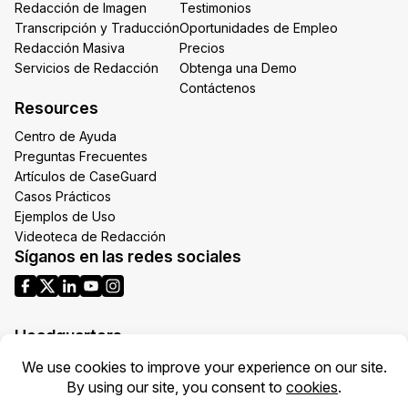
Redacción de Imagen
Testimonios
Transcripción y Traducción
Oportunidades de Empleo
Redacción Masiva
Precios
Servicios de Redacción
Obtenga una Demo
Contáctenos
Resources
Centro de Ayuda
Preguntas Frecuentes
Artículos de CaseGuard
Casos Prácticos
Ejemplos de Uso
Videoteca de Redacción
Síganos en las redes sociales
Headquarters
1700 N Moore St Suite 1701
Arlington VA 22209
United States