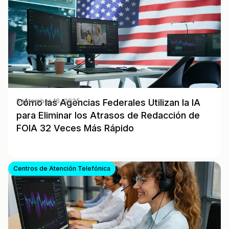
Cómo las Agencias Federales Utilizan la IA
September 16, 2025
para Eliminar los Atrasos de Redacción de
FOIA 32 Veces Más Rápido
Centros de Atención Telefónica