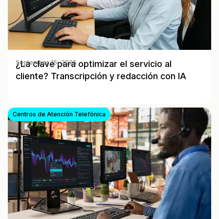
¿La clave para optimizar el servicio al
September 16, 2025
cliente? Transcripción y redacción con IA
Centros de Atención Telefónica