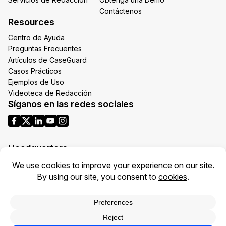
Contáctenos
Resources
Centro de Ayuda
Preguntas Frecuentes
Artículos de CaseGuard
Casos Prácticos
Ejemplos de Uso
Videoteca de Redacción
Síganos en las redes sociales
Headquarters
1700 N Moore St Suite 1701
Arlington VA 22209
United States
Toll: +1 (855) 255-9955