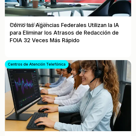
Cómo las Agencias Federales Utilizan la IA
September 16, 2025
para Eliminar los Atrasos de Redacción de
FOIA 32 Veces Más Rápido
Centros de Atención Telefónica