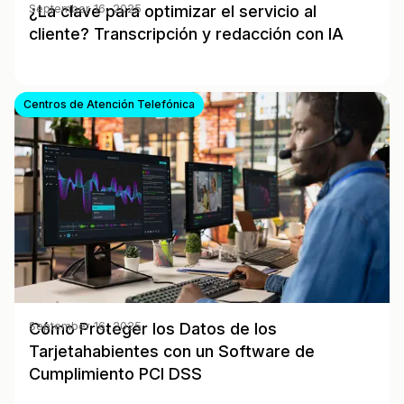
¿La clave para optimizar el servicio al
September 16, 2025
cliente? Transcripción y redacción con IA
Centros de Atención Telefónica
Cómo Proteger los Datos de los
September 16, 2025
Tarjetahabientes con un Software de
Cumplimiento PCI DSS