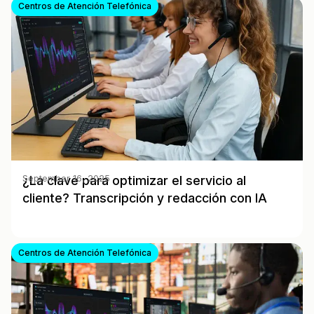
Centros de Atención Telefónica
¿La clave para optimizar el servicio al
September 16, 2025
cliente? Transcripción y redacción con IA
Centros de Atención Telefónica