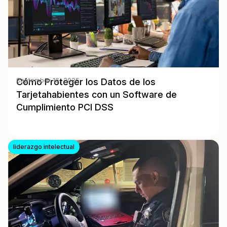
Cómo Proteger los Datos de los
September 16, 2025
Tarjetahabientes con un Software de
Cumplimiento PCI DSS
liderazgo intelectual