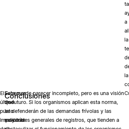
t
a
a
al
la
t
d
d
la
c
El
Sabemos
Esto puede parecer incompleto, pero es una visión
C
Conclusiones
último
que
de futuro. Si los organismos aplican esta norma,
punto
la
se defenderán de las demandas frívolas y las
importante
mayoría
solicitudes generales de registros, que tienden a
de
de
obstaculizar el funcionamiento de los organismos.